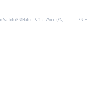
m Watch (EN)
Nature & The World (EN)
EN