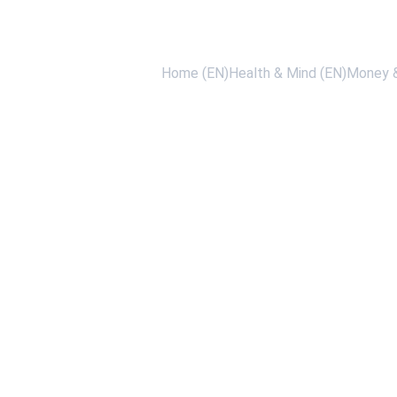
Home (EN)
Health & Mind (EN)
Money &