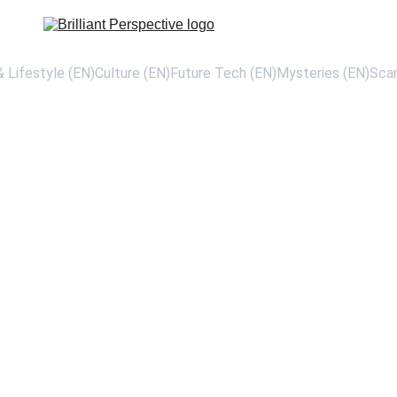
 Lifestyle (EN)
Culture (EN)
Future Tech (EN)
Mysteries (EN)
Sca
SCIENCE
HEALTH & FITNESS
NUTRIENT
8/16/2025
7 min read